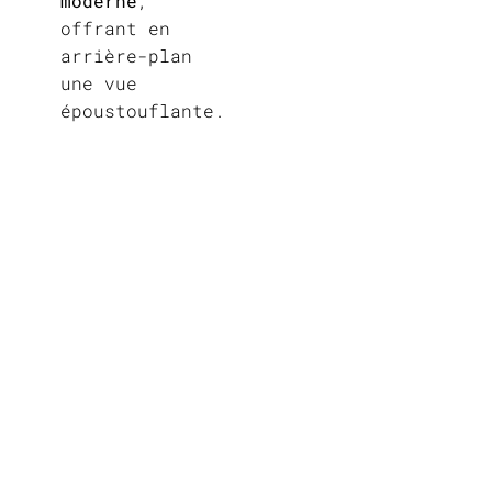
moderne
,
offrant en
arrière-plan
une vue
époustouflante.