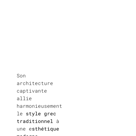
Son
architecture
captivante
allie
harmonieusement
le
style grec
traditionnel
à
une e
sthétique