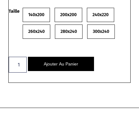
Taille
140x200
200x200
240x220
260x240
280x240
300x240
Ajouter Au Panier