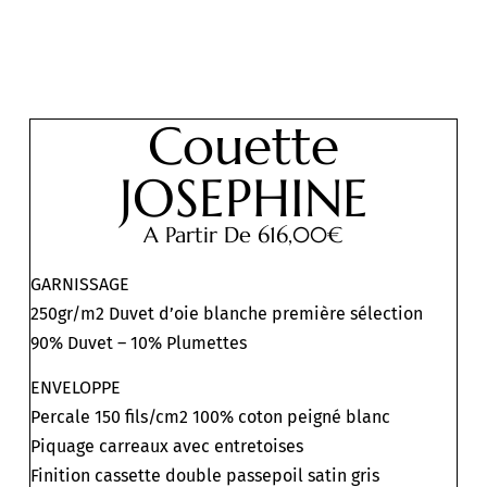
Couette
JOSEPHINE
A Partir De
616,00
€
GARNISSAGE
250gr/m2 Duvet d’oie blanche première sélection
90% Duvet – 10% Plumettes
ENVELOPPE
Percale 150 fils/cm2 100% coton peigné blanc
Piquage carreaux avec entretoises
Finition cassette double passepoil satin gris