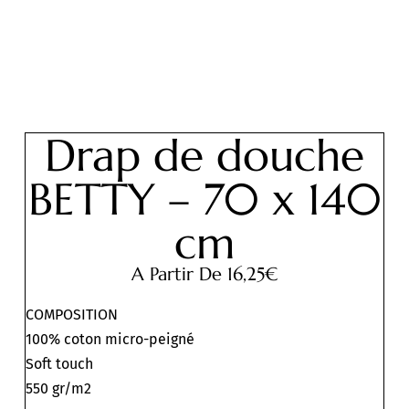
Drap de douche
BETTY – 70 x 140
cm
A Partir De
16,25
€
COMPOSITION
100% coton micro-peigné
Soft touch
550 gr/m2