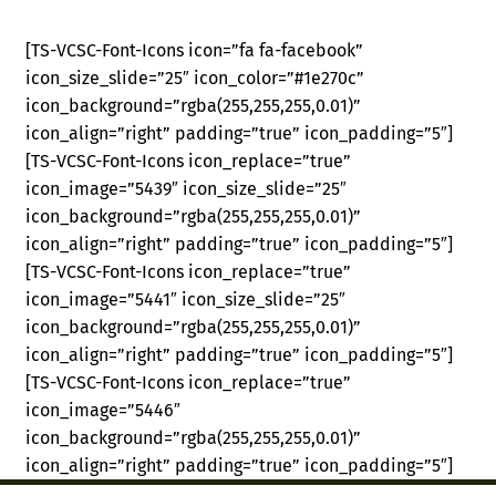
[TS-VCSC-Font-Icons icon=”fa fa-facebook”
icon_size_slide=”25″ icon_color=”#1e270c”
icon_background=”rgba(255,255,255,0.01)”
icon_align=”right” padding=”true” icon_padding=”5″]
[TS-VCSC-Font-Icons icon_replace=”true”
icon_image=”5439″ icon_size_slide=”25″
icon_background=”rgba(255,255,255,0.01)”
icon_align=”right” padding=”true” icon_padding=”5″]
[TS-VCSC-Font-Icons icon_replace=”true”
icon_image=”5441″ icon_size_slide=”25″
icon_background=”rgba(255,255,255,0.01)”
icon_align=”right” padding=”true” icon_padding=”5″]
[TS-VCSC-Font-Icons icon_replace=”true”
icon_image=”5446″
icon_background=”rgba(255,255,255,0.01)”
icon_align=”right” padding=”true” icon_padding=”5″]