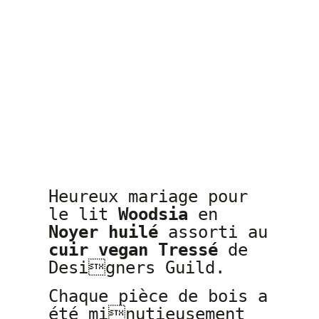
Heureux mariage pour
le lit
Woodsia
en
Noyer huilé
assorti au
cuir vegan Tressé
de
Designers Guild.
Chaque pièce de bois a
été minutieusement