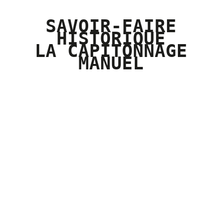
SAVOIR-FAIRE
HISTORIQUE
LA CAPITONNAGE
MANUEL