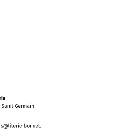
ris
d Saint-Germain
s@literie-bonnet.